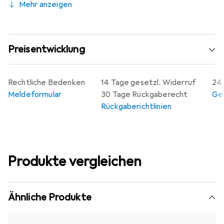
Mehr anzeigen
Preisentwicklung
Rechtliche Bedenken
14 Tage gesetzl. Widerruf
24 
Meldeformular
30 Tage Rückgaberecht
Gew
Rückgaberichtlinien
Produkte vergleichen
Ähnliche Produkte