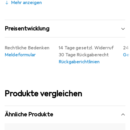
Mehr anzeigen
Preisentwicklung
Rechtliche Bedenken
14 Tage gesetzl. Widerruf
24 
Meldeformular
30 Tage Rückgaberecht
Gew
Rückgaberichtlinien
Produkte vergleichen
Ähnliche Produkte