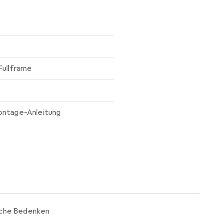
Fullframe
ontage-Anleitung
iche Bedenken