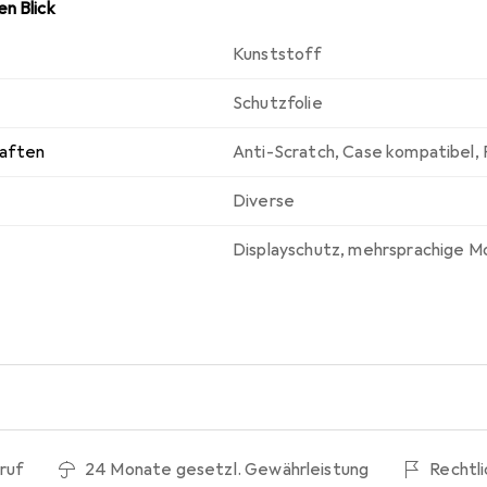
n Blick
Kunststoff
Schutzfolie
haften
Anti-Scratch
,
Case kompatibel
,
Diverse
Displayschutz
,
mehrsprachige M
ruf
24 Monate gesetzl. Gewährleistung
Rechtl