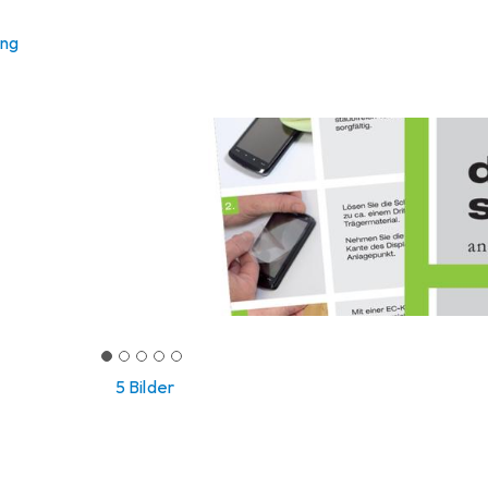
ung
5 Bilder