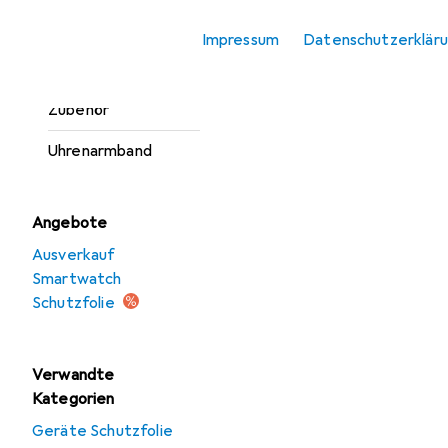
Smartwatch
Impressum
Datenschutzerklär
Schutzfolie
Smartwatch
Zubehör
Uhrenarmband
Angebote
Ausverkauf
Smartwatch
Schutzfolie
Verwandte
Kategorien
Geräte Schutzfolie