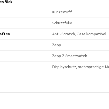
n Blick
Kunststoff
Schutzfolie
haften
Anti-Scratch
,
Case kompatibel
Zepp
Zepp Z Smartwatch
Displayschutz
,
mehrsprachige M