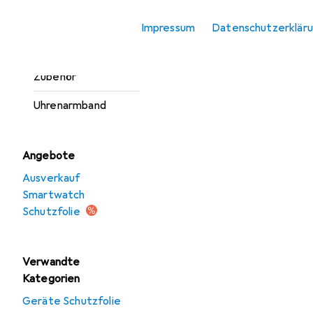
Smartwatch
Impressum
Datenschutzerklär
Schutzfolie
Smartwatch
Zubehör
Uhrenarmband
Angebote
Ausverkauf
Smartwatch
Schutzfolie
Verwandte
Kategorien
Geräte Schutzfolie