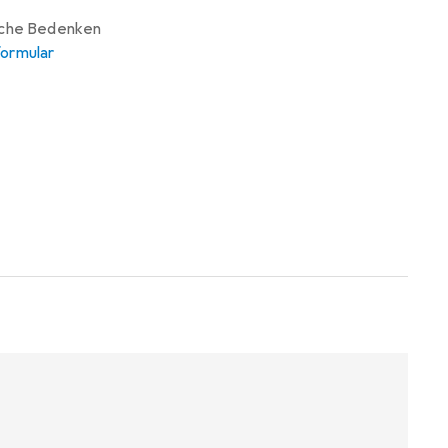
iche Bedenken
ormular