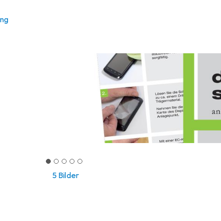
ung
5 Bilder