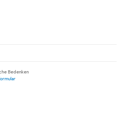
iche Bedenken
ormular