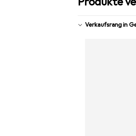
Produkte ve
Verkaufsrang in G