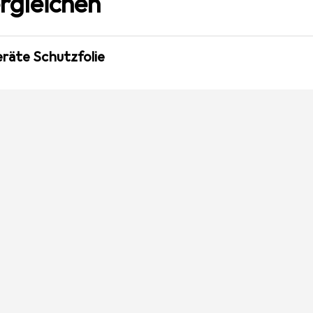
rgleichen
eräte Schutzfolie