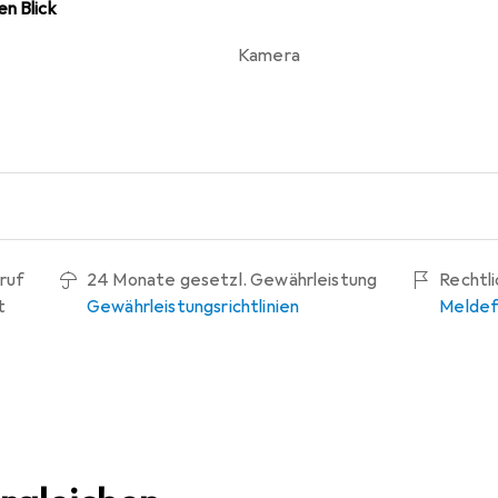
n Blick
Kamera
ruf
24 Monate gesetzl. Gewährleistung
Rechtl
t
Gewährleistungsrichtlinien
Meldef