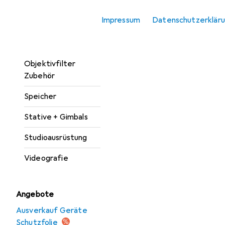
Kamera
Impressum
Datenschutzerklär
Kamera Zubehör
Objektive + Filter
Objektivfilter
Zubehör
Speicher
Stative + Gimbals
Studioausrüstung
Videografie
Angebote
Ausverkauf Geräte
Schutzfolie