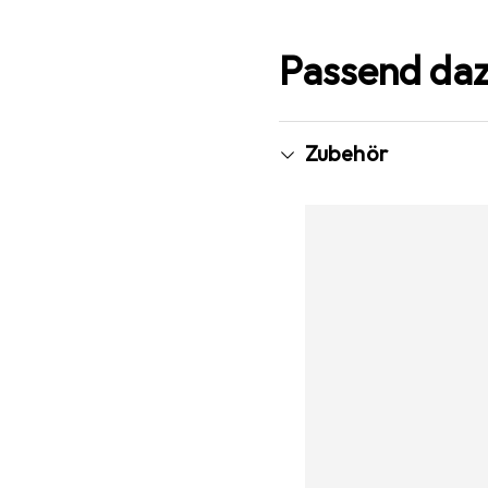
Passend da
Zubehör