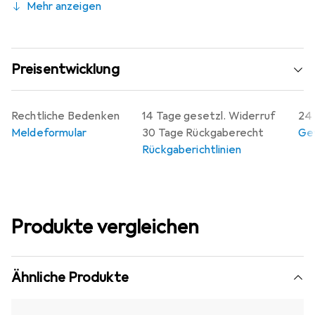
Mehr anzeigen
Preisentwicklung
Rechtliche Bedenken
14 Tage gesetzl. Widerruf
24 
Meldeformular
30 Tage Rückgaberecht
Gew
Rückgaberichtlinien
Produkte vergleichen
Ähnliche Produkte