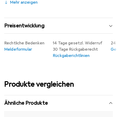
Mehr anzeigen
Preisentwicklung
Rechtliche Bedenken
14 Tage gesetzl. Widerruf
24 
Meldeformular
30 Tage Rückgaberecht
Gew
Rückgaberichtlinien
Produkte vergleichen
Ähnliche Produkte