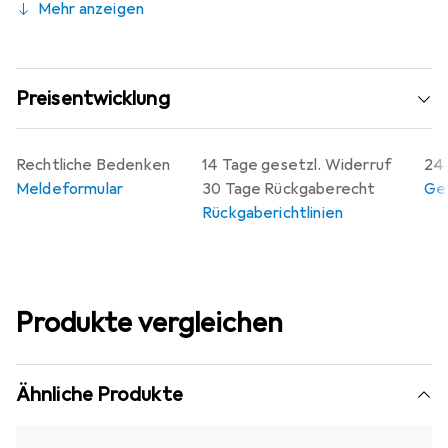
Mehr anzeigen
Preisentwicklung
Rechtliche Bedenken
14 Tage gesetzl. Widerruf
24 
Meldeformular
30 Tage Rückgaberecht
Gew
Rückgaberichtlinien
Produkte vergleichen
Ähnliche Produkte