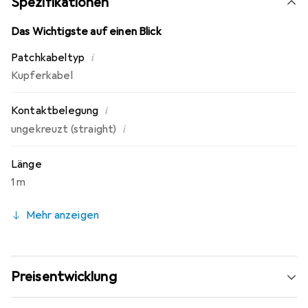
Spezifikationen
Das Wichtigste auf einen Blick
i
Patchkabeltyp
Kupferkabel
i
Kontaktbelegung
i
ungekreuzt (straight)
Länge
1 m
Mehr anzeigen
Preisentwicklung