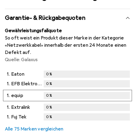
Garantie- & Rückgabequoten
Gewährleistungsfallquote
So oft weist ein Produkt dieser Marke in der Kategorie
«Netzwerkkabel» innerhalb der ersten 24 Monate einen
Defekt auf.
Quelle: Galaxus
1.
Eaton
0
%
1.
EFB Elektronik
0
%
1.
equip
0
%
1.
Extralink
0
%
1.
Fuj Tek
0
%
Alle 75 Marken vergleichen