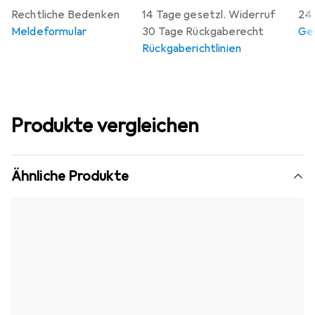
Rechtliche Bedenken
14 Tage gesetzl. Widerruf
24 
Meldeformular
30 Tage Rückgaberecht
Gew
Rückgaberichtlinien
Produkte vergleichen
Ähnliche Produkte