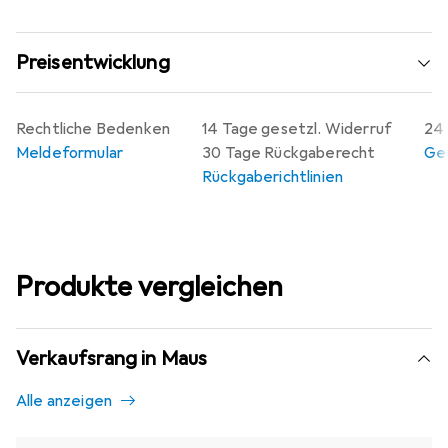
Preisentwicklung
Rechtliche Bedenken
14 Tage gesetzl. Widerruf
24 
Meldeformular
30 Tage Rückgaberecht
Gew
Rückgaberichtlinien
Produkte vergleichen
Verkaufsrang in Maus
Alle anzeigen