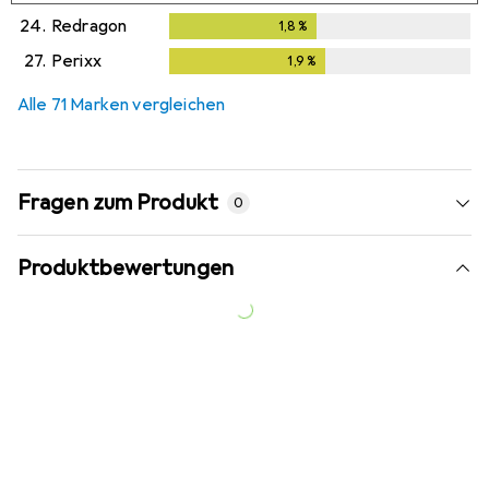
24.
Redragon
1,8
%
1,8
%
27.
Perixx
1,9
%
1,9
%
Alle 71 Marken vergleichen
Fragen zum Produkt
0
Produktbewertungen