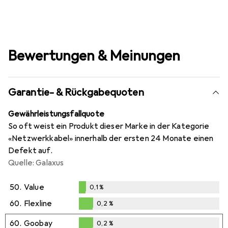
Bewertungen & Meinungen
Garantie- & Rückgabequoten
Gewährleistungsfallquote
So oft weist ein Produkt dieser Marke in der Kategorie
«Netzwerkkabel» innerhalb der ersten 24 Monate einen
Defekt auf.
Quelle: Galaxus
50.
Value
0,1
%
0,1
%
60.
Flexline
0,2
%
0,2
%
60.
Goobay
0,2
%