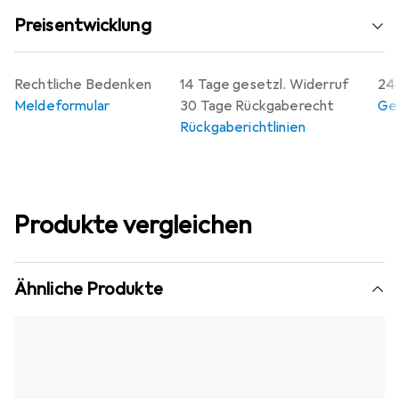
Preisentwicklung
Rechtliche Bedenken
14 Tage gesetzl. Widerruf
24 
Meldeformular
30 Tage Rückgaberecht
Gew
Rückgaberichtlinien
Produkte vergleichen
Ähnliche Produkte