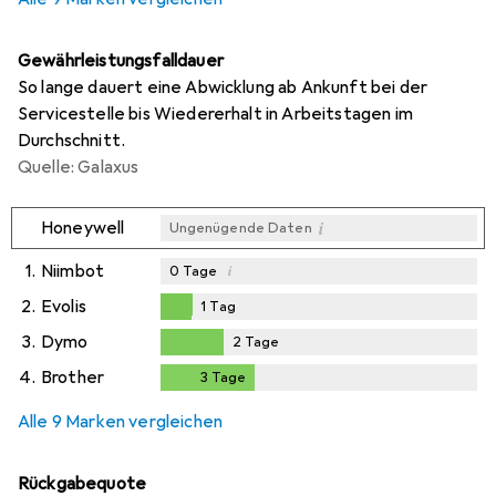
Gewährleistungsfalldauer
So lange dauert eine Abwicklung ab Ankunft bei der
Servicestelle bis Wiedererhalt in Arbeitstagen im
Durchschnitt.
Quelle: Galaxus
i
Honeywell
Ungenügende Daten
1.
Niimbot
i
0
Tage
2.
Evolis
1
Tag
1
Tag
3.
Dymo
2
Tage
2
Tage
4.
Brother
3
Tage
3
Tage
Alle 9 Marken vergleichen
Rückgabequote