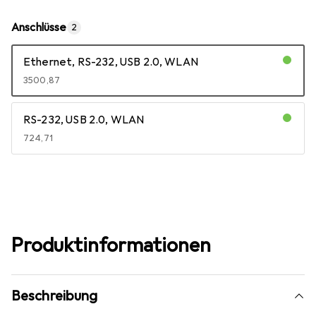
Anschlüsse
2
Ethernet, RS-232, USB 2.0, WLAN
EUR
3500,87
RS-232, USB 2.0, WLAN
EUR
724,71
Mehr anzeigen
Produktinformationen
Beschreibung