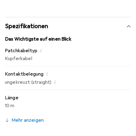
Spezifikationen
Das Wichtigste auf einen Blick
i
Patchkabeltyp
Kupferkabel
i
Kontaktbelegung
i
ungekreuzt (straight)
Länge
10 m
Mehr anzeigen