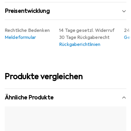
Preisentwicklung
Rechtliche Bedenken
14 Tage gesetzl. Widerruf
24 
Meldeformular
30 Tage Rückgaberecht
Gew
Rückgaberichtlinien
Produkte vergleichen
Ähnliche Produkte