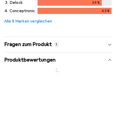
3.
Delock
3,9
%
3,9
%
4.
Conceptronic
4,5
%
4,5
%
Alle 8 Marken vergleichen
Fragen zum Produkt
1
Produktbewertungen