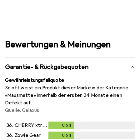
Bewertungen & Meinungen
Garantie- & Rückgabequoten
Gewährleistungsfallquote
So oft weist ein Produkt dieser Marke in der Kategorie
«Mausmatte» innerhalb der ersten 24 Monate einen
Defekt auf.
Quelle: Galaxus
36.
CHERRY xtrfy
0,6
%
0,6
%
36.
Zowie Gear
0,6
%
0,6
%