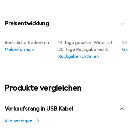
Preisentwicklung
Rechtliche Bedenken
14 Tage gesetzl. Widerruf
24 
Meldeformular
30 Tage Rückgaberecht
Gew
Rückgaberichtlinien
Produkte vergleichen
Verkaufsrang in USB Kabel
Alle anzeigen