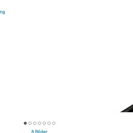
ung
8 Bilder