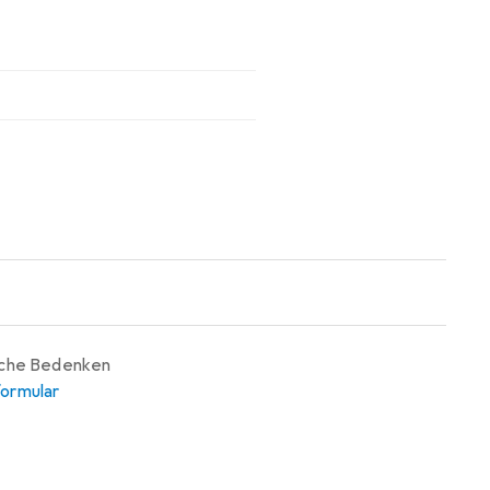
iche Bedenken
ormular