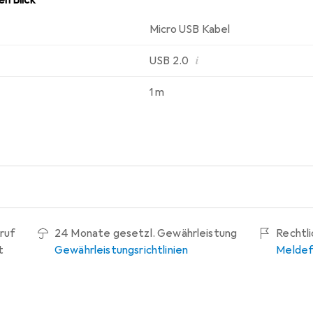
Micro USB Kabel
i
USB 2.0
1 m
ruf
24 Monate gesetzl. Gewährleistung
Rechtl
t
Gewährleistungsrichtlinien
Meldef