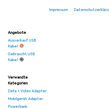
USB Ladegerät
Impressum
Datenschutzerklär
Wireless Charger
Angebote
Ausverkauf USB
Kabel
Gebraucht USB
Kabel
Verwandte
Kategorien
Data + Video Adapter
Mobilgerät Adapter
Powerbank