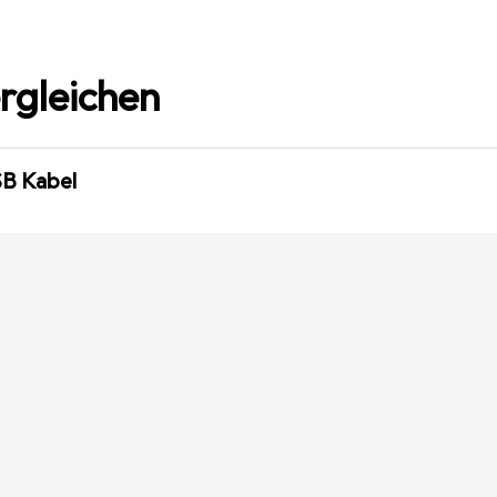
rgleichen
SB Kabel