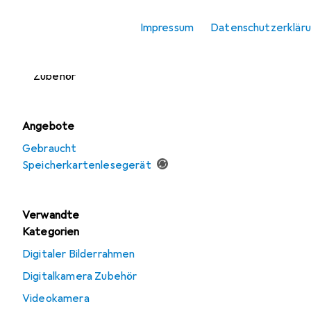
Zubehör
Impressum
Datenschutzerklär
Speicherkartenlesegerät
SSD + Festplatte
Zubehör
Angebote
Gebraucht
Speicherkartenlesegerät
Verwandte
Kategorien
Digitaler Bilderrahmen
Digitalkamera Zubehör
Videokamera