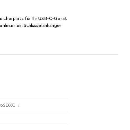
eicherplatz für Ihr USB-C-Gerät
enleser ein Schlüsselanhänger
i
roSDXC