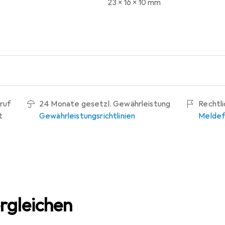
23 x 16 x 10 mm
ruf
24 Monate gesetzl. Gewährleistung
Rechtl
t
Gewährleistungsrichtlinien
Meldef
rgleichen