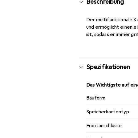
Beschreibung
Der multifunktionale K
und ermöglicht einen e
ist, sodass er immer gri
Spezifikationen
Das Wichtigste auf eine
Bauform
Speicherkartentyp
Frontanschlüsse