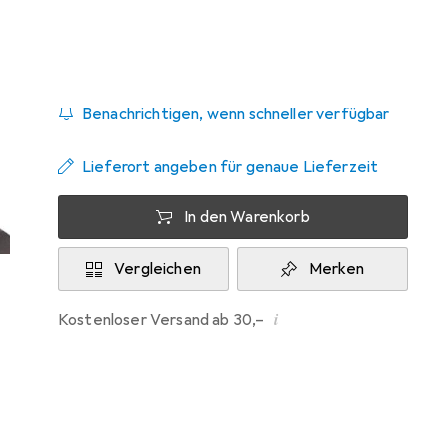
Zwischen Di, 8.9. und Mi, 16.9. geliefert
Benachrichtigen, wenn schneller verfügbar
Lieferort angeben für genaue Lieferzeit
In den Warenkorb
Vergleichen
Merken
i
Kostenloser Versand ab 30,–