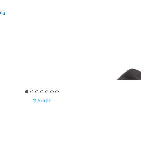
ung
11 Bilder