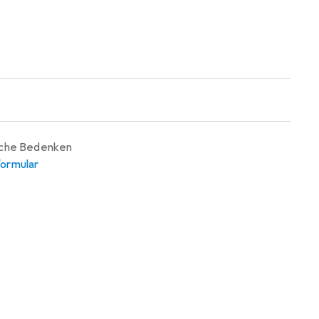
iche Bedenken
ormular