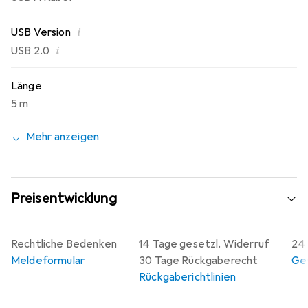
i
USB Version
i
USB 2.0
Länge
5 m
Mehr anzeigen
Preisentwicklung
Rechtliche Bedenken
14 Tage gesetzl. Widerruf
24 
Meldeformular
30 Tage Rückgaberecht
Gew
Rückgaberichtlinien