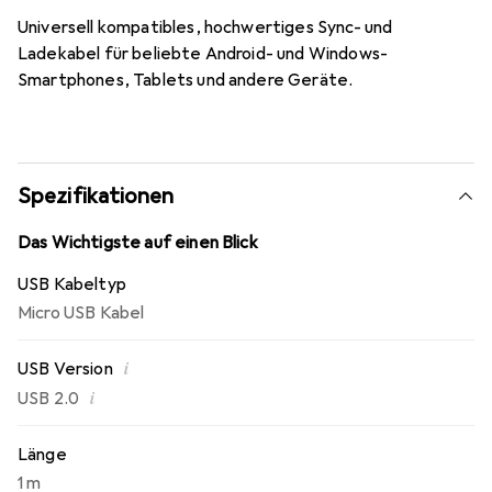
Universell kompatibles, hochwertiges Sync- und
Ladekabel für beliebte Android- und Windows-
Smartphones, Tablets und andere Geräte.
Spezifikationen
Das Wichtigste auf einen Blick
USB Kabeltyp
Micro USB Kabel
i
USB Version
i
USB 2.0
Länge
1 m