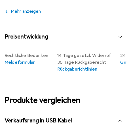
Mehr anzeigen
Preisentwicklung
Rechtliche Bedenken
14 Tage gesetzl. Widerruf
24 
Meldeformular
30 Tage Rückgaberecht
Gew
Rückgaberichtlinien
Produkte vergleichen
Verkaufsrang in USB Kabel