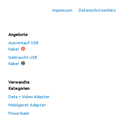
USB Ladegerät
Impressum
Datenschutzerklär
Wireless Charger
Angebote
Ausverkauf USB
Kabel
Gebraucht USB
Kabel
Verwandte
Kategorien
Data + Video Adapter
Mobilgerät Adapter
Powerbank