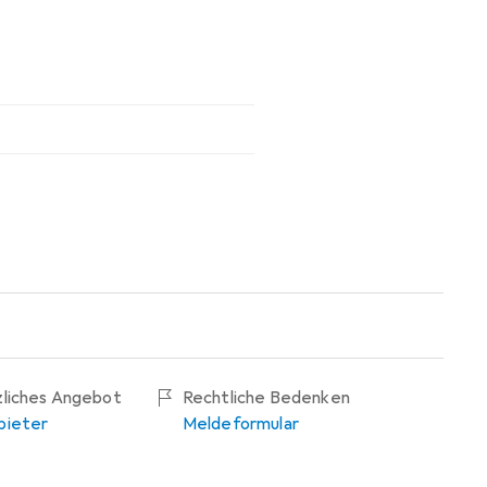
zliches Angebot
Rechtliche Bedenken
bieter
Meldeformular