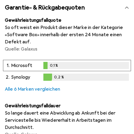
Garantie- & Rückgabequoten
Gewährleistungsfallquote
So oft weist ein Produkt dieser Marke in der Kategorie
«Software Box» innerhalb der ersten 24 Monate einen
Defekt auf.
Quelle: Galaxus
1.
Microsoft
0,1
%
0,1
%
2.
Synology
0,2
%
0,2
%
Alle 6 Marken vergleichen
Gewährleistungsfalldauer
So lange dauert eine Abwicklung ab Ankunft bei der
Servicestelle bis Wiedererhalt in Arbeitstagen im
Durchschnitt.