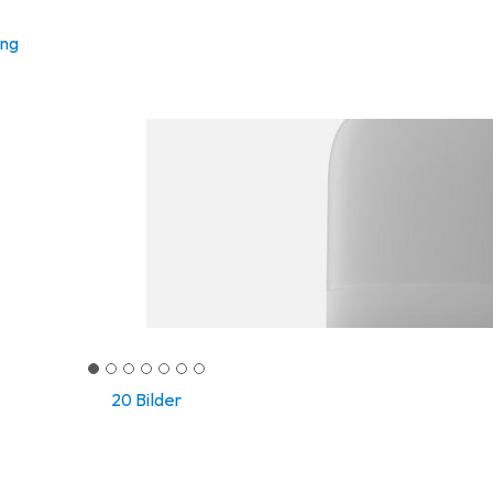
ung
20 Bilder