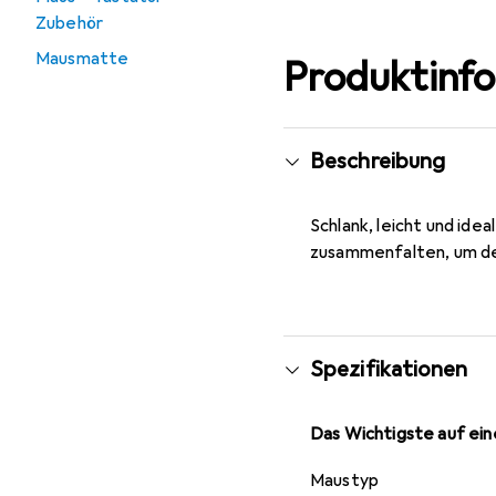
Zubehör
Mausmatte
Produktinf
Beschreibung
Schlank, leicht und ide
zusammenfalten, um den
Spezifikationen
Das Wichtigste auf eine
Maustyp