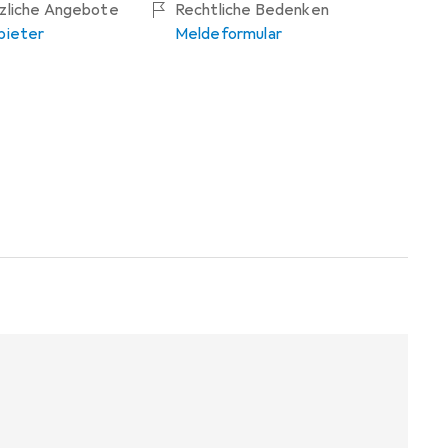
tzliche Angebote
Rechtliche Bedenken
bieter
Meldeformular