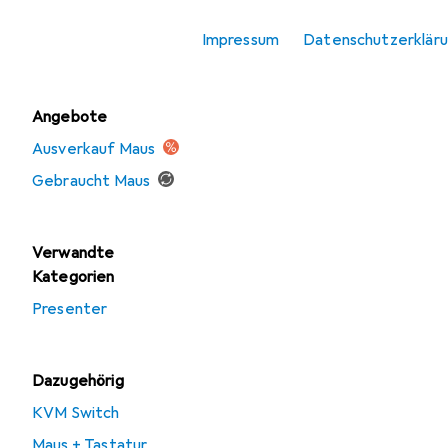
Mausmatte
Impressum
Datenschutzerklär
Tastatur
Angebote
Ausverkauf Maus
Gebraucht Maus
Verwandte
Kategorien
Presenter
Dazugehörig
KVM Switch
Maus + Tastatur