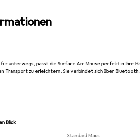
ormationen
al für unterwegs, passt die Surface Arc Mouse perfekt in Ihre Ha
 Transport zu erleichtern. Sie verbindet sich über Bluetooth.
n Blick
Standard Maus