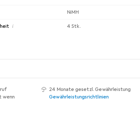
NiMH
i
nheit
4 Stk.
ruf
24 Monate gesetzl. Gewährleistung
t wenn
Gewährleistungsrichtlinien