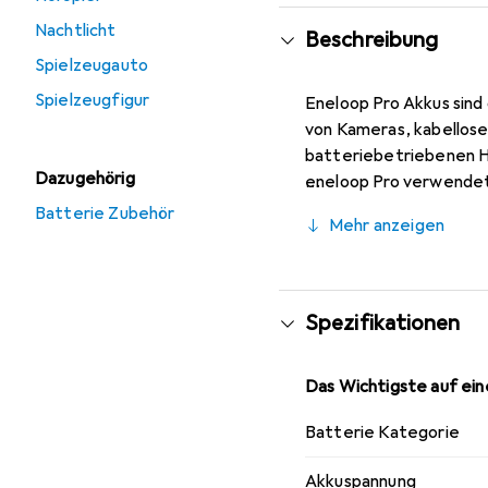
Nachtlicht
Beschreibung
Spielzeugauto
Spielzeugfigur
Eneloop Pro Akkus sind
von Kameras, kabellos
batteriebetriebenen Ha
Dazugehörig
eneloop Pro verwende
Batterie Zubehör
Mehr anzeigen
Spezifikationen
Das Wichtigste auf eine
Batterie Kategorie
Akkuspannung