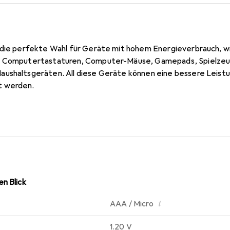
 die perfekte Wahl für Geräte mit hohem Energieverbrauch, wi
e Computertastaturen, Computer-Mäuse, Gamepads, Spielzeuge
ushaltsgeräten. All diese Geräte können eine bessere Leistu
t werden.
n Blick
i
AAA / Micro
1.20 V