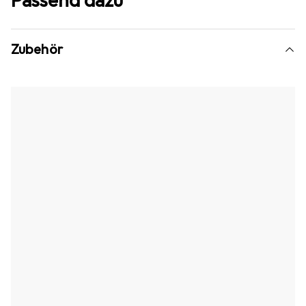
Passend dazu
Zubehör