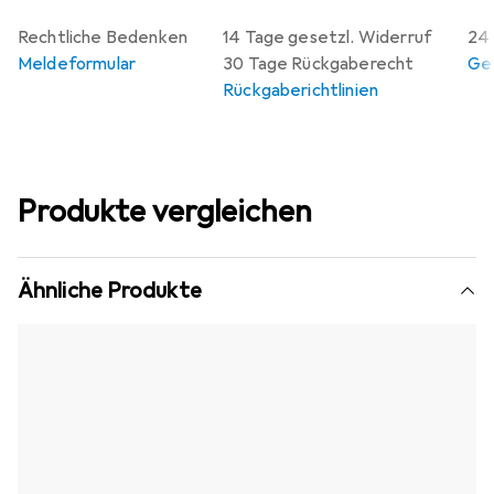
Rechtliche Bedenken
14 Tage gesetzl. Widerruf
24 
Meldeformular
30 Tage Rückgaberecht
Gew
Rückgaberichtlinien
Produkte vergleichen
Ähnliche Produkte