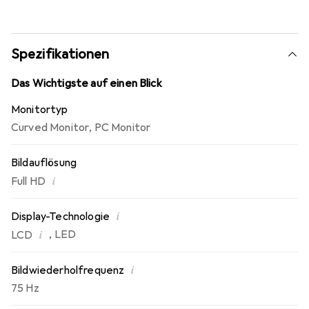
Spezifikationen
Das Wichtigste auf einen Blick
Monitortyp
Curved Monitor
,
PC Monitor
Bildauflösung
i
Full HD
i
Display-Technologie
i
,
LED
LCD
i
Bildwiederholfrequenz
75 Hz