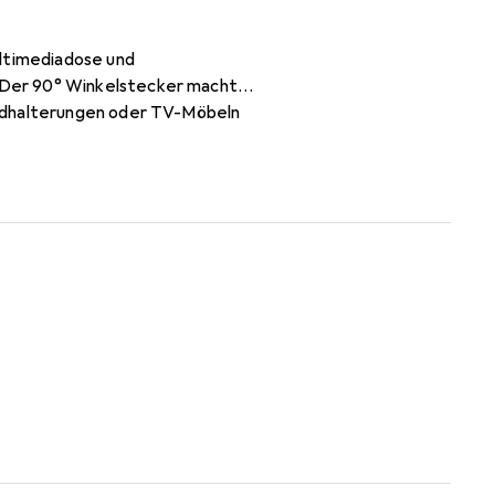
ultimediadose und
 Der 90° Winkelstecker macht
andhalterungen oder TV-Möbeln