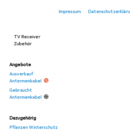
Antennen
Impressum
Datenschutzerklär
SAT Zubehör
TV Receiver
TV Receiver
Zubehör
Angebote
Ausverkauf
Antennenkabel
Gebraucht
Antennenkabel
Dazugehörig
Pflanzen Winterschutz