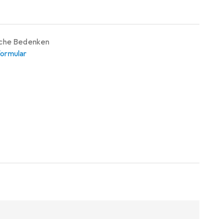
iche Bedenken
ormular