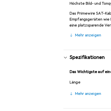
Höchste Bild- und Tonq
Das Primewire SAT-Kabe
Empfangsgeräten wie F
eine platzsparende Ve
nützlich, da diese oft 
Mehr anzeigen
Spezifikationen
Das Wichtigste auf eine
Länge
Mehr anzeigen