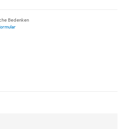
iche Bedenken
ormular