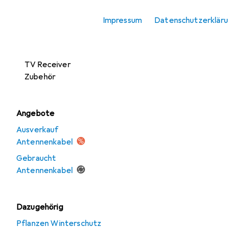
Antennen
Impressum
Datenschutzerklär
SAT Zubehör
TV Receiver
TV Receiver
Zubehör
Angebote
Ausverkauf
Antennenkabel
Gebraucht
Antennenkabel
Dazugehörig
Pflanzen Winterschutz