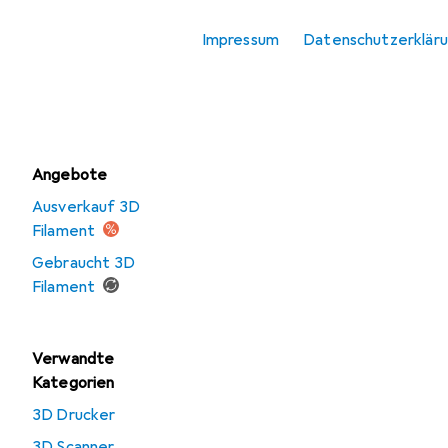
3D Filament
Impressum
Datenschutzerklär
3D Scanner
Resin
Angebote
Ausverkauf 3D
Filament
Gebraucht 3D
Filament
Verwandte
Kategorien
3D Drucker
3D Scanner