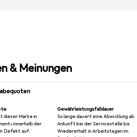
n & Meinungen
gabequoten
ote
Gewährleistungsfalldauer
t dieser Marke in
So lange dauert eine Abwicklung ab
ment» innerhalb der
Ankunft bei der Servicestelle bis
n Defekt auf.
Wiedererhalt in Arbeitstagen im