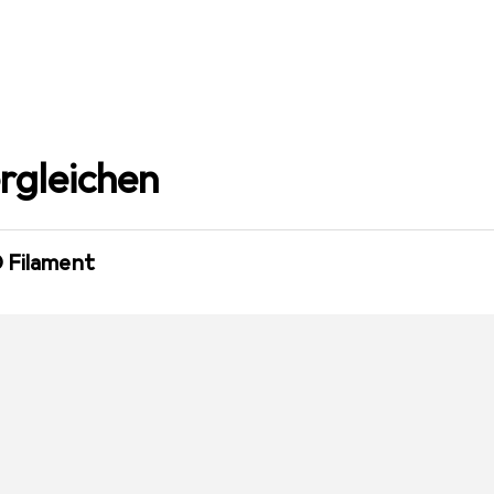
rgleichen
D Filament