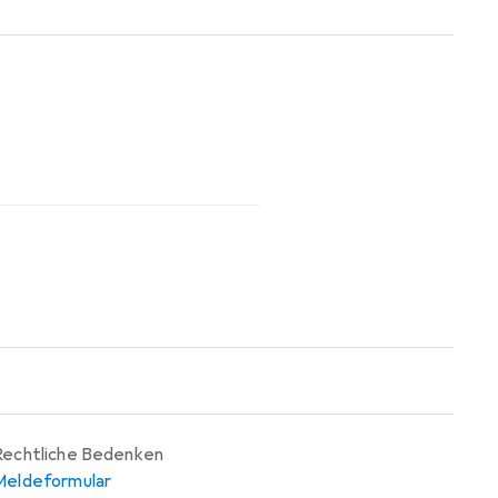
aher kompostiert werden.
Rechtliche Bedenken
Meldeformular