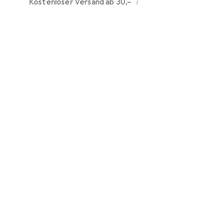
i
Kostenloser Versand ab 30,–