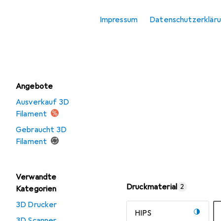
3D Filament
Impressum
Datenschutzerklär
3D Scanner
Resin
Angebote
Ausverkauf 3D
Filament
Gebraucht 3D
Filament
Verwandte
Druckmaterial
2
Kategorien
3D Drucker
HIPS
3D Scanner