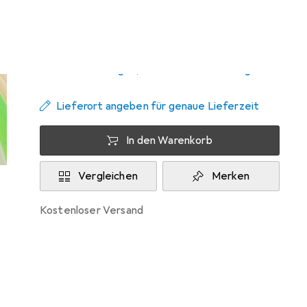
Zwischen Fr, 14.8. und Fr, 21.8. geliefert
5 Stück an Lager beim Lieferanten
Benachrichtigen, wenn schneller verfügbar
Lieferort angeben für genaue Lieferzeit
In den Warenkorb
Vergleichen
Merken
kostenloser Versand