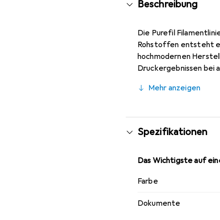
Beschreibung
Die Purefil Filamentli
Rohstoffen entsteht ei
hochmodernen Herstell
Druckergebnissen bei a
Mehr anzeigen
Spezifikationen
Das Wichtigste auf eine
Farbe
Dokumente