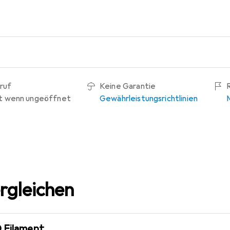
ruf
Keine Garantie
t wenn ungeöffnet
Gewährleistungsrichtlinien
rgleichen
D Filament