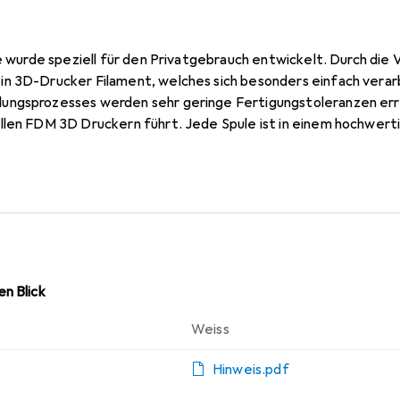
nie wurde speziell für den Privatgebrauch entwickelt. Durch d
n 3D-Drucker Filament, welches sich besonders einfach verarbe
ungsprozesses werden sehr geringe Fertigungstoleranzen err
llen FDM 3D Druckern führt. Jede Spule ist in einem hochwert
n Blick
Weiss
Hinweis.pdf