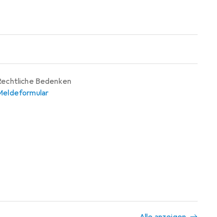
Rechtliche Bedenken
Meldeformular
Alle anzeigen