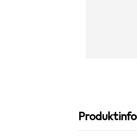
Produktinf