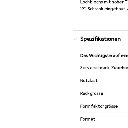
Lochblechs mit hoher Tr
19"-Schrank eingebaut
Spezifikationen
Das Wichtigste auf eine
Serverschrank-Zubehö
Nutzlast
Rackgrösse
Formfaktorgrösse
Format