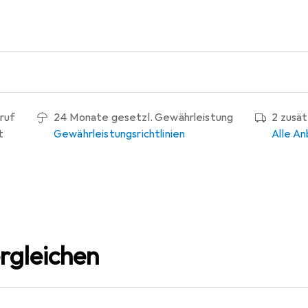
ruf
24 Monate gesetzl. Gewährleistung
2 zusä
t
Gewährleistungsrichtlinien
Alle An
rgleichen