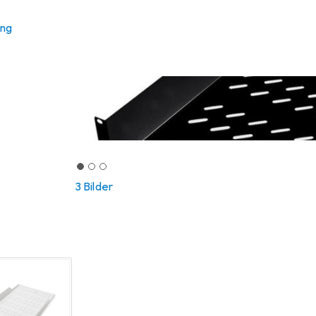
ung
3 Bilder