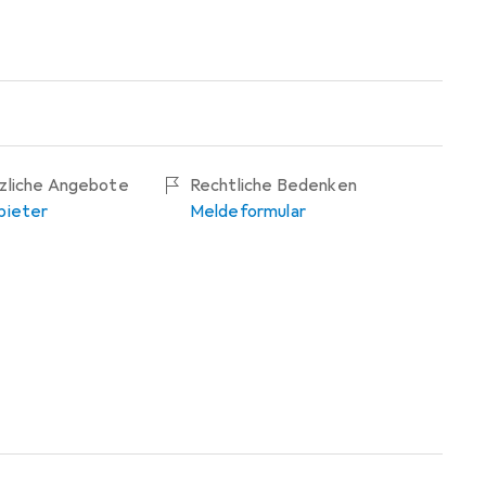
tzliche Angebote
Rechtliche Bedenken
bieter
Meldeformular