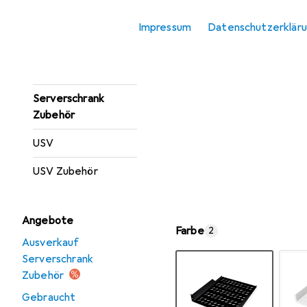
Server Barebone
Impressum
Datenschutzerklär
Server Zubehör
Serverschrank
Serverschrank
Zubehör
USV
USV Zubehör
Angebote
Farbe
2
Ausverkauf
Serverschrank
Zubehör
Gebraucht