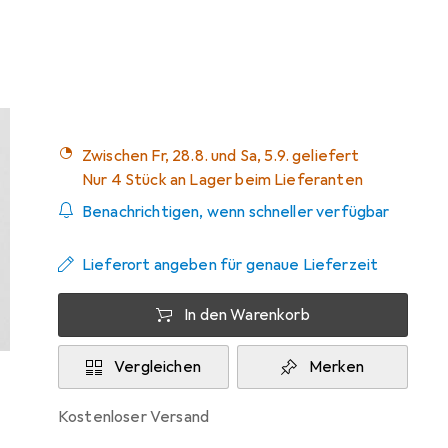
Marke
Bewertungen
Mehr von Samsung
167
Zwischen Fr, 28.8. und Sa, 5.9. geliefert
Nur 4 Stück an Lager beim Lieferanten
Benachrichtigen, wenn schneller verfügbar
Lieferort angeben für genaue Lieferzeit
In den Warenkorb
Vergleichen
Merken
kostenloser Versand