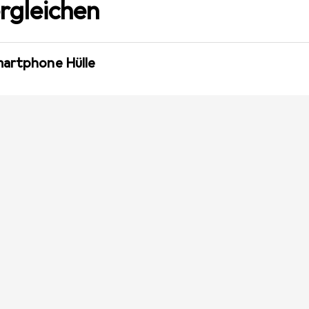
rgleichen
martphone Hülle