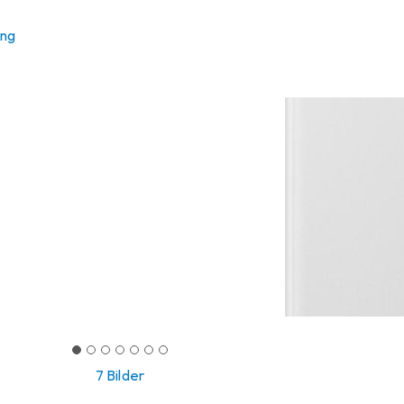
ung
7 Bilder