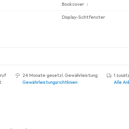
i
Bookcover
Display-Sichtfenster
ruf
24 Monate gesetzl. Gewährleistung
1 zusät
t
Gewährleistungsrichtlinien
Alle An