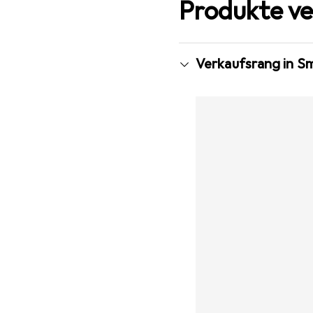
Produkte ve
Verkaufsrang in S