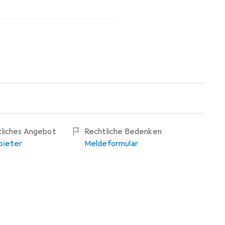
zliches Angebot
Rechtliche Bedenken
bieter
Meldeformular