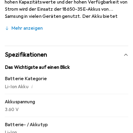
hohen Kapazitätswerte und der hohen Verfügbarkeit von
Strom wird der Einsatz der 18650-35E-Akkus von
Samsung in vielen Geräten genutzt. Der Akku bietet
einen maximalen Entladestrom von bis zu 8A.
Mehr anzeigen
Spezifikationen
Das Wichtigste auf einen Blick
Batterie Kategorie
i
Li-Ion Akku
Akkuspannung
3.60 V
Batterie- / Akkutyp
Li-Ion