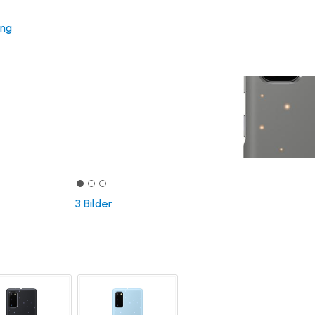
ung
3 Bilder