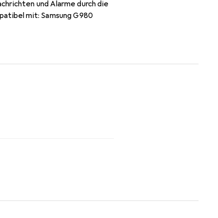
chrichten und Alarme durch die
mpatibel mit: Samsung G980