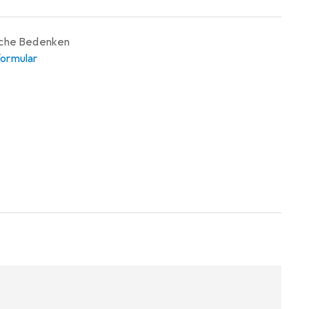
iche Bedenken
ormular