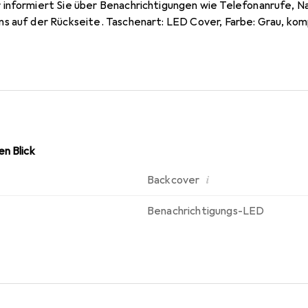
informiert Sie über Benachrichtigungen wie Telefonanrufe, Na
s auf der Rückseite. Taschenart: LED Cover, Farbe: Grau, ko
n Blick
i
Backcover
Benachrichtigungs-LED