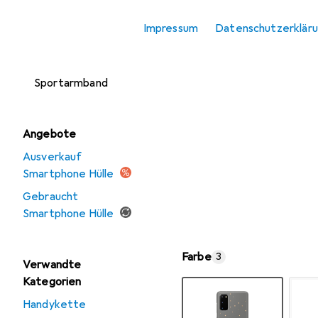
Smartphone
Impressum
Datenschutzerklär
Schutzfolie
Smartphone
Sportarmband
Angebote
Ausverkauf
Smartphone Hülle
Gebraucht
Smartphone Hülle
Farbe
3
Verwandte
Kategorien
Handykette