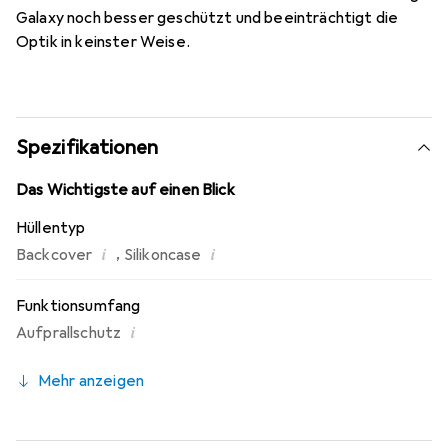
Galaxy noch besser geschützt und beeinträchtigt die
Optik in keinster Weise.
Spezifikationen
Das Wichtigste auf einen Blick
Hüllentyp
i
i
,
Backcover
Silikoncase
Funktionsumfang
i
Aufprallschutz
Mehr anzeigen