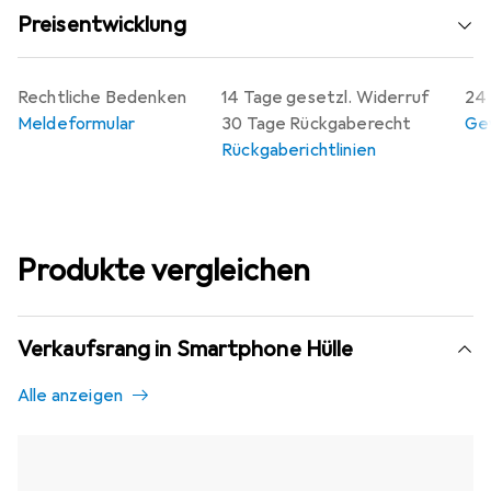
Preisentwicklung
Rechtliche Bedenken
14 Tage gesetzl. Widerruf
24 
Meldeformular
30 Tage Rückgaberecht
Gew
Rückgaberichtlinien
Produkte vergleichen
Verkaufsrang in Smartphone Hülle
Alle anzeigen