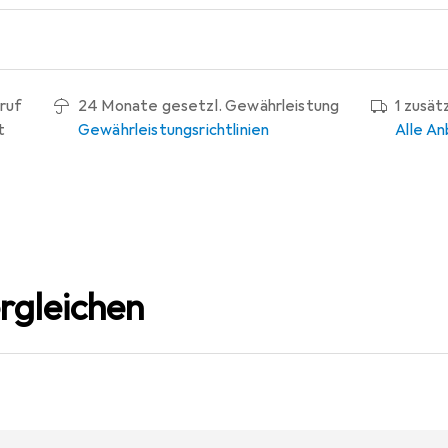
ruf
24 Monate gesetzl. Gewährleistung
1 zusät
t
Gewährleistungsrichtlinien
Alle An
rgleichen