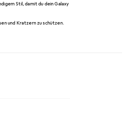
digem Stil, damit du dein Galaxy
sen und Kratzern zu schützen.