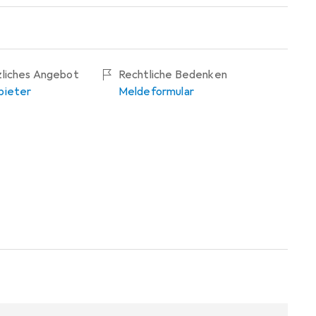
zliches Angebot
Rechtliche Bedenken
bieter
Meldeformular