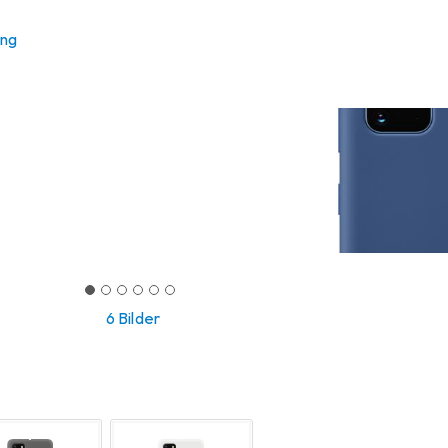
ung
6 Bilder