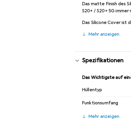
Das matte Finish des S
S20+ / S20+ 5G immer r
Das Silicone Cover ist
Mehr anzeigen
Spezifikationen
Das Wichtigste auf eine
Hüllentyp
Funktionsumfang
Mehr anzeigen