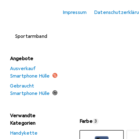
Smartphone
Impressum
Datenschutzerklär
Schutzfolie
Smartphone
Sportarmband
Angebote
Ausverkauf
Smartphone Hülle
Gebraucht
Smartphone Hülle
Verwandte
Farbe
3
Kategorien
Handykette