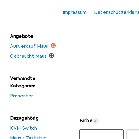
Mausmatte
Impressum
Datenschutzerklär
Tastatur
Angebote
Ausverkauf Maus
Gebraucht Maus
Verwandte
Kategorien
Presenter
Dazugehörig
Farbe
3
KVM Switch
Maus + Tastatur