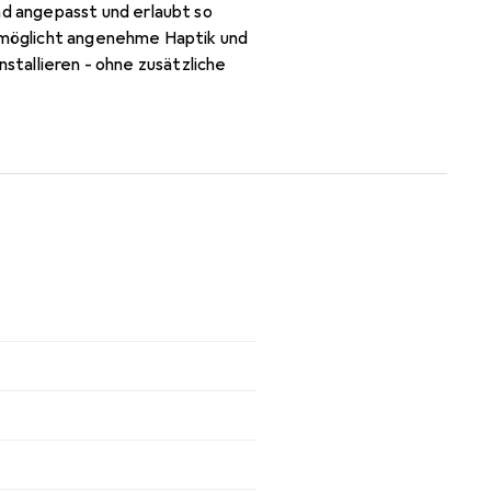
d angepasst und erlaubt so
rmöglicht angenehme Haptik und
nstallieren - ohne zusätzliche