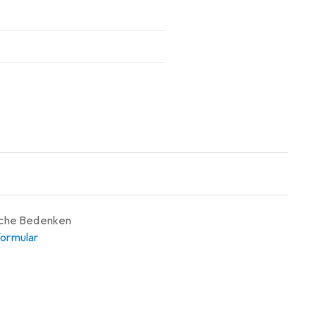
iche Bedenken
ormular