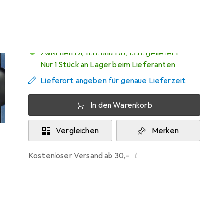
1 Test
Zwischen Di, 11.8. und Do, 13.8. geliefert
Nur 1 Stück an Lager beim Lieferanten
Lieferort angeben für genaue Lieferzeit
In den Warenkorb
Vergleichen
Merken
i
Kostenloser Versand ab 30,–