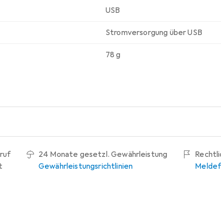
USB
Stromversorgung über USB
78 g
ruf
24 Monate gesetzl. Gewährleistung
Rechtl
t
Gewährleistungsrichtlinien
Meldef