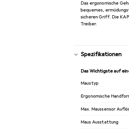
Das ergonomische Gehä
bequemes, ermüdungsfr
sicheren Griff. Die KAP
Treiber.
Spezifikationen
Das Wichtigste auf eine
Maustyp
Ergonomische Handfo
Max. Maussensor Auflö
Maus Ausstattung