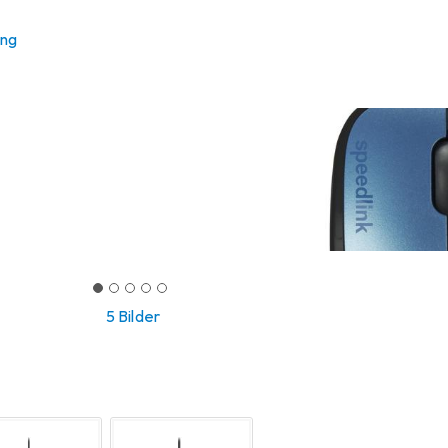
ung
5 Bilder