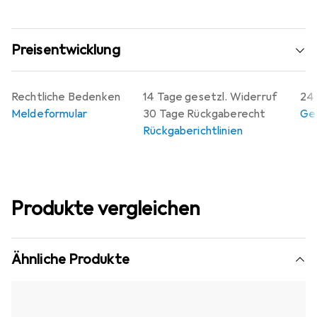
Preisentwicklung
Rechtliche Bedenken
14 Tage gesetzl. Widerruf
24 
Meldeformular
30 Tage Rückgaberecht
Gew
Rückgaberichtlinien
Produkte vergleichen
Ähnliche Produkte