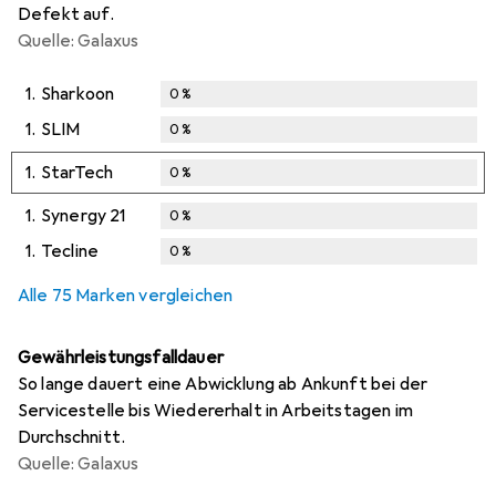
Defekt auf.
Quelle: Galaxus
1.
Sharkoon
0
%
1.
SLIM
0
%
1.
StarTech
0
%
1.
Synergy 21
0
%
1.
Tecline
0
%
Alle 75 Marken vergleichen
Gewährleistungsfalldauer
So lange dauert eine Abwicklung ab Ankunft bei der
Servicestelle bis Wiedererhalt in Arbeitstagen im
Durchschnitt.
Quelle: Galaxus