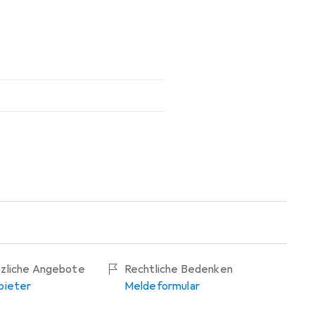
tzliche Angebote
Rechtliche Bedenken
bieter
Meldeformular