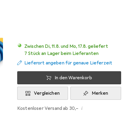
Marke
Bewertungen
Mehr von StarTech
7
Zwischen Di, 11.8. und Mo, 17.8. geliefert
7 Stück an Lager beim Lieferanten
Lieferort angeben für genaue Lieferzeit
In den Warenkorb
Vergleichen
Merken
i
Kostenloser Versand ab 30,–