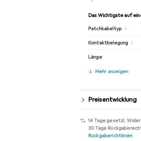
Das Wichtigste auf eine
i
Patchkabeltyp
i
Kontaktbelegung
Länge
Mehr anzeigen
Preisentwicklung
14 Tage gesetzl. Wider
30 Tage Rückgaberech
Rückgaberichtlinien