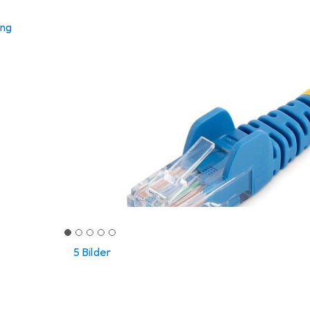
ung
5 Bilder