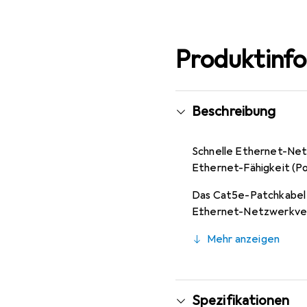
Produktinf
Beschreibung
Schnelle Ethernet-Net
Ethernet-Fähigkeit (Po
Das Cat5e-Patchkabel 4
Ethernet-Netzwerkverb
hilft, Ihre Netzwerkka
Mehr anzeigen
Spezifikationen