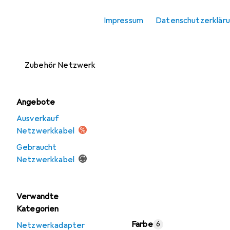
Zubehör
Impressum
Datenschutzerklär
Netzwerkspeicher
Server + Zubehör
Zubehör Netzwerk
Angebote
Ausverkauf
Netzwerkkabel
Gebraucht
Netzwerkkabel
Verwandte
Kategorien
Farbe
6
Netzwerkadapter