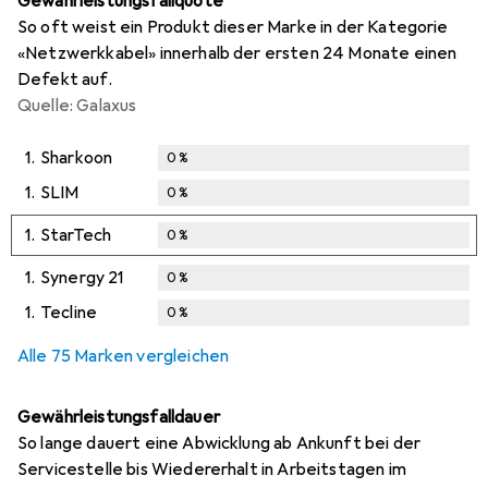
Gewährleistungsfallquote
So oft weist ein Produkt dieser Marke in der Kategorie
«Netzwerkkabel» innerhalb der ersten 24 Monate einen
Defekt auf.
Quelle: Galaxus
1.
Sharkoon
0
%
1.
SLIM
0
%
1.
StarTech
0
%
1.
Synergy 21
0
%
1.
Tecline
0
%
Alle 75 Marken vergleichen
Gewährleistungsfalldauer
So lange dauert eine Abwicklung ab Ankunft bei der
Servicestelle bis Wiedererhalt in Arbeitstagen im