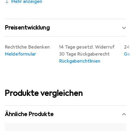
Mehr anzeigen
Preisentwicklung
Rechtliche Bedenken
14 Tage gesetzl. Widerruf
24 
Meldeformular
30 Tage Rückgaberecht
Gew
Rückgaberichtlinien
Produkte vergleichen
Ähnliche Produkte