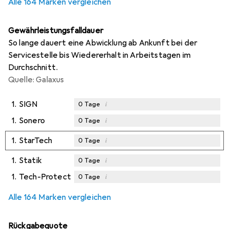
Alle 164 Marken vergleichen
Gewährleistungsfalldauer
So lange dauert eine Abwicklung ab Ankunft bei der
Servicestelle bis Wiedererhalt in Arbeitstagen im
Durchschnitt.
Quelle: Galaxus
1.
SIGN
i
0
Tage
1.
Sonero
i
0
Tage
1.
StarTech
i
0
Tage
1.
Statik
i
0
Tage
1.
Tech-Protect
i
0
Tage
Alle 164 Marken vergleichen
Rückgabequote