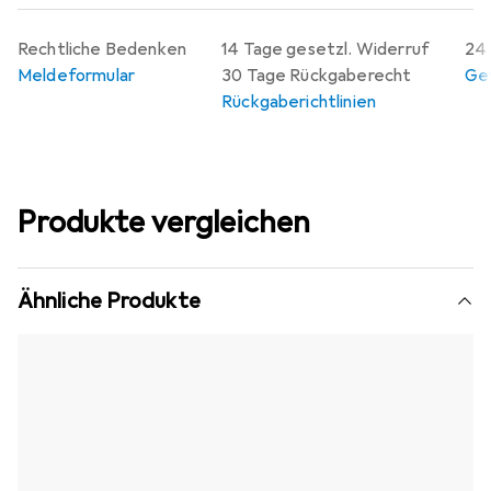
Rechtliche Bedenken
14 Tage gesetzl. Widerruf
24 
Meldeformular
30 Tage Rückgaberecht
Gew
Rückgaberichtlinien
Produkte vergleichen
Ähnliche Produkte