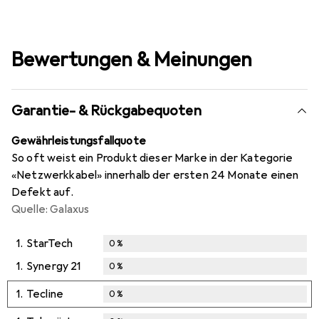
Bewertungen & Meinungen
Garantie- & Rückgabequoten
Gewährleistungsfallquote
So oft weist ein Produkt dieser Marke in der Kategorie
«Netzwerkkabel» innerhalb der ersten 24 Monate einen
Defekt auf.
Quelle: Galaxus
1.
StarTech
0
%
1.
Synergy 21
0
%
1.
Tecline
0
%