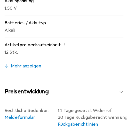
Akkuspannung
1.50 V
Batterie- / Akkutyp
Alkali
i
Artikel pro Verkaufseinheit
12 Stk.
Mehr anzeigen
Preisentwicklung
Rechtliche Bedenken
14 Tage gesetzl. Widerruf
Meldeformular
30 Tage Rückgaberecht wenn un
Rückgaberichtlinien