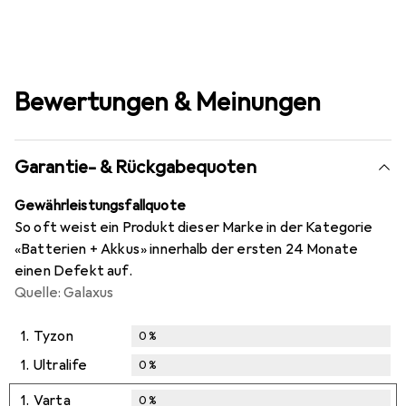
Bewertungen & Meinungen
Garantie- & Rückgabequoten
Gewährleistungsfallquote
So oft weist ein Produkt dieser Marke in der Kategorie
«Batterien + Akkus» innerhalb der ersten 24 Monate
einen Defekt auf.
Quelle: Galaxus
1.
Tyzon
0
%
1.
Ultralife
0
%
1.
Varta
0
%