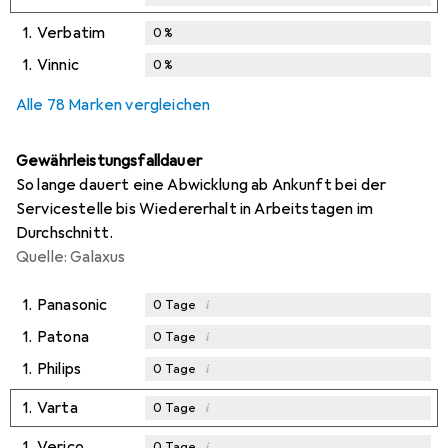
1.
Verbatim
0
%
1.
Vinnic
0
%
Alle 78 Marken vergleichen
Gewährleistungsfalldauer
So lange dauert eine Abwicklung ab Ankunft bei der
Servicestelle bis Wiedererhalt in Arbeitstagen im
Durchschnitt.
Quelle: Galaxus
1.
Panasonic
i
0
Tage
1.
Patona
i
0
Tage
1.
Philips
i
0
Tage
1.
Varta
i
0
Tage
1.
Verico
i
0
Tage