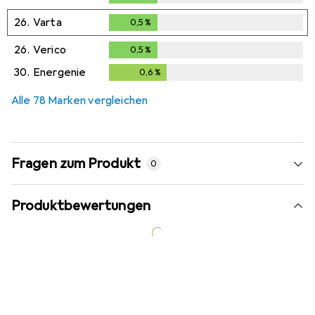
26.
Varta
0,5
%
0,5
%
26.
Verico
0,5
%
0,5
%
30.
Energenie
0,6
%
0,6
%
Alle 78 Marken vergleichen
Fragen zum Produkt
0
Produktbewertungen