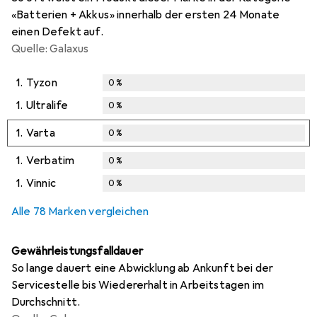
«Batterien + Akkus» innerhalb der ersten 24 Monate
einen Defekt auf.
Quelle: Galaxus
1.
Tyzon
0
%
1.
Ultralife
0
%
1.
Varta
0
%
1.
Verbatim
0
%
1.
Vinnic
0
%
Alle 78 Marken vergleichen
Gewährleistungsfalldauer
So lange dauert eine Abwicklung ab Ankunft bei der
Servicestelle bis Wiedererhalt in Arbeitstagen im
Durchschnitt.