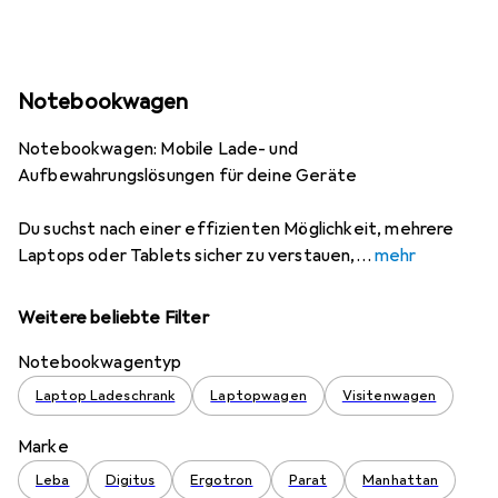
Notebookwagen
Notebookwagen: Mobile Lade- und
Aufbewahrungslösungen für deine Geräte
Du suchst nach einer effizienten Möglichkeit, mehrere
Laptops oder Tablets sicher zu verstauen,
mehr
Weitere beliebte Filter
Notebookwagentyp
Laptop Ladeschrank
Laptopwagen
Visitenwagen
Marke
Leba
Digitus
Ergotron
Parat
Manhattan