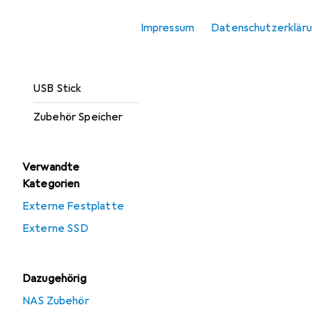
Optischer
Impressum
Datenschutzerklär
Datenträger
Speicherkarte
USB Stick
Zubehör Speicher
Verwandte
Kategorien
Externe Festplatte
Externe SSD
Dazugehörig
NAS Zubehör