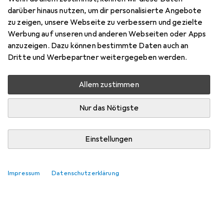
Xadorar.
darüber hinaus nutzen, um dir personalisierte Angebote
Relevanz
zu zeigen, unsere Webseite zu verbessern und gezielte
Werbung auf unseren und anderen Webseiten oder Apps
Produktliste
anzuzeigen. Dazu können bestimmte Daten auch an
Keine Produkte gefunden
Dritte und Werbepartner weitergegeben werden.
Allem zustimmen
Nur das Nötigste
Einstellungen
Impressum
Datenschutzerklärung