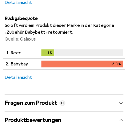
Detailansicht
Rückgabequote
So oft wird ein Produkt dieser Marke in der Kategorie
«Zubehör Babybett» retourniert.
Quelle: Galaxus
1.
Reer
1
%
1
%
2.
Babybay
6,3
%
6,3
%
Detailansicht
Fragen zum Produkt
0
Produktbewertungen