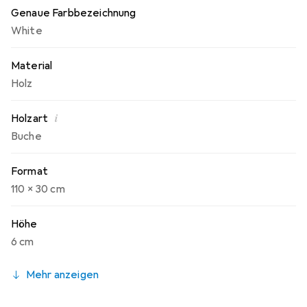
Genaue Farbbezeichnung
White
Material
Holz
i
Holzart
Buche
Format
110 x 30 cm
Höhe
6 cm
Mehr anzeigen