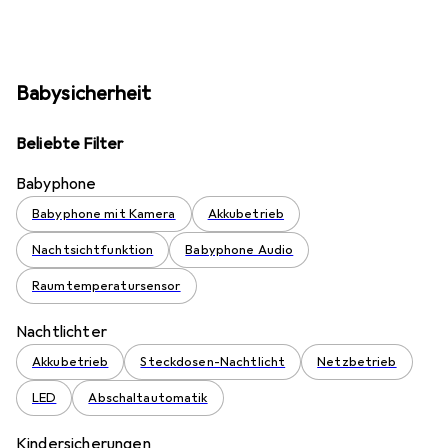
Babysicherheit
Beliebte Filter
Babyphone
Babyphone mit Kamera
Akkubetrieb
Nachtsichtfunktion
Babyphone Audio
Raumtemperatursensor
Nachtlichter
Akkubetrieb
Steckdosen-Nachtlicht
Netzbetrieb
LED
Abschaltautomatik
Kindersicherungen