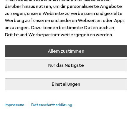
darüber hinaus nutzen, um dir personalisierte Angebote
zu zeigen, unsere Webseite zu verbessern und gezielte
Werbung auf unseren und anderen Webseiten oder Apps
anzuzeigen. Dazu können bestimmte Daten auch an
Dritte und Werbepartner weitergegeben werden.
Allem zustimmen
Nur das Nötigste
Einstellungen
Bestseller Bettgitter
Impressum
Datenschutzerklärung